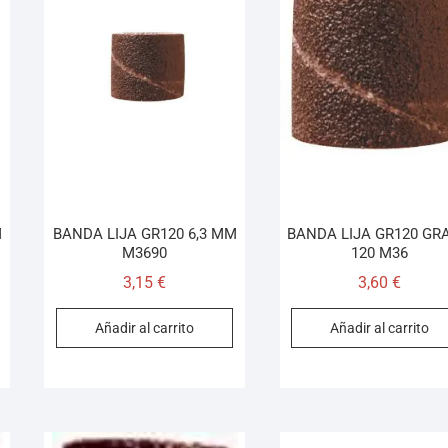
M
BANDA LIJA GR120 6,3 MM
BANDA LIJA GR120 GR
M3690
120 M36
3,15
€
3,60
€
Añadir al carrito
Añadir al carrito