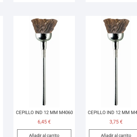
CEPILLO IND 12 MM M4060
CEPILLO IND 12 MM M
6,45
€
3,75
€
Añadir al carrito
Añadir al carrito