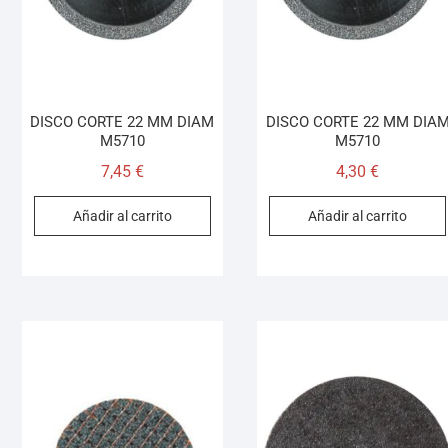
DISCO CORTE 22 MM DIAM
DISCO CORTE 22 MM DIA
M5710
M5710
7,45
€
4,30
€
Añadir al carrito
Añadir al carrito