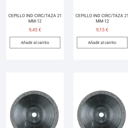
CEPILLO IND CIRC/TAZA 21
CEPILLO IND CIRC/TAZA 2
MM-12
MM-12
9,45
€
9,15
€
Añadir al carrito
Añadir al carrito