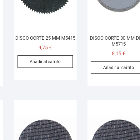
M
DISCO CORTE 25 MM M5415
DISCO CORTE 30 MM D
M5715
9,75
€
8,15
€
Añadir al carrito
Añadir al carrito