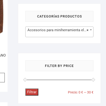
CATEGORÍAS PRODUCTOS
Accesorios para miniherramienta eléctrica (77)
×
ANO
FILTER BY PRICE
Filtrar
Precio:
0 €
—
30 €