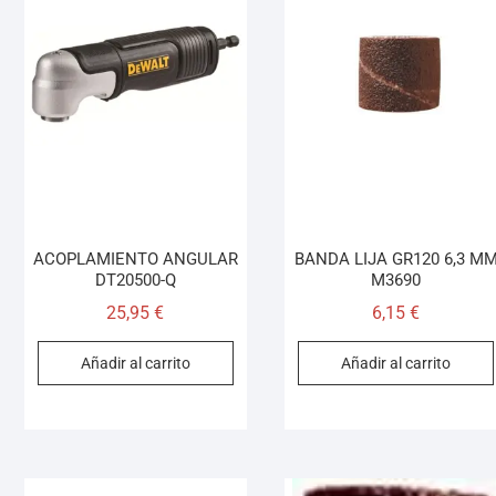
ACOPLAMIENTO ANGULAR
BANDA LIJA GR120 6,3 M
DT20500-Q
M3690
25,95
€
6,15
€
Añadir al carrito
Añadir al carrito