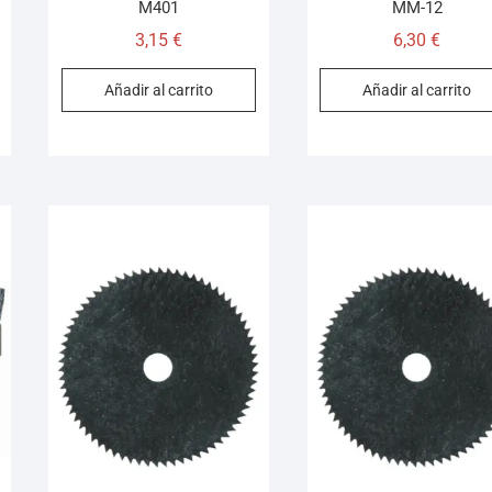
M401
MM-12
3,15
€
6,30
€
Añadir al carrito
Añadir al carrito