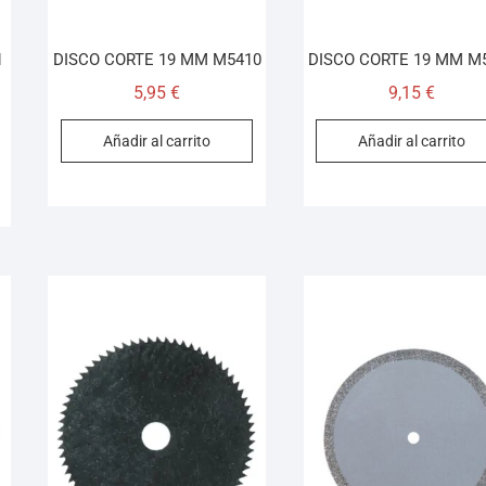
1
DISCO CORTE 19 MM M5410
DISCO CORTE 19 MM M
5,95
€
9,15
€
Añadir al carrito
Añadir al carrito