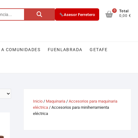
0
Total
Asesor Ferretero
0,00 €
 A COMUNIDADES
FUENLABRADA
GETAFE
Inicio
/
Maquinaria
/
Accesorios para maquinaria
eléctrica
/ Accesorios para miniherramienta
eléctrica