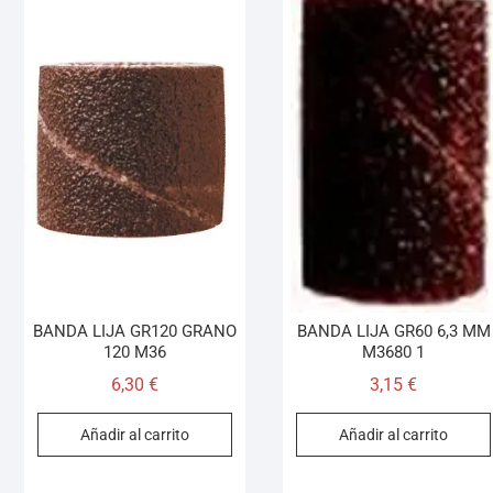
BANDA LIJA GR120 GRANO
BANDA LIJA GR60 6,3 MM
120 M36
M3680 1
6,30
€
3,15
€
Añadir al carrito
Añadir al carrito