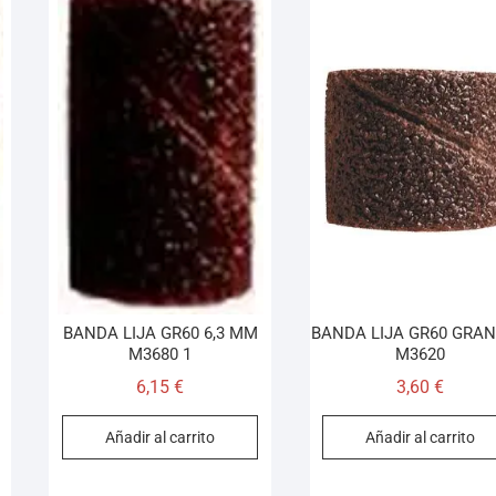
BANDA LIJA GR60 6,3 MM
BANDA LIJA GR60 GRAN
M3680 1
M3620
6,15
€
3,60
€
Añadir al carrito
Añadir al carrito