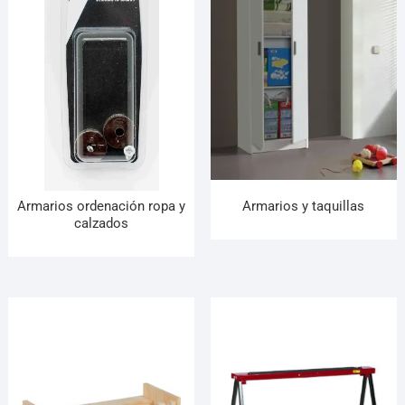
¡Hola! Soy el asesor virtual de Ferretería El Arroyo.
Cuéntame qué necesitas y te ayudo a encontrarlo,
aunque no sepas el nombre exacto
Armarios ordenación ropa y
Armarios y taquillas
calzados