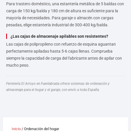
Para trastero doméstico, una estantería metálica de 5 baldas con
carga de 150 kg/balda y 180 cm de altura es suficiente para la
mayoría de necesidades. Para garaje o almacén con cargas
pesadas, elige estantería industrial de 300-400 kg/balda.
¿Las cajas de almacenaje apilables son resistentes?
Las cajas de polipropileno con refuerzo de esquina aguantan
perfectamente apiladas hasta 5-6 cajas llenas. Comprueba
siempre la capacidad de carga del fabricante antes de apilar con
mucho peso.
Ferretería El Arroyo en Fuenlabrada ofrece sistemas de ordenación y
almacenaje para el hogar y el garaje, con envío a toda España.
Inicio
/ Ordenación del hogar