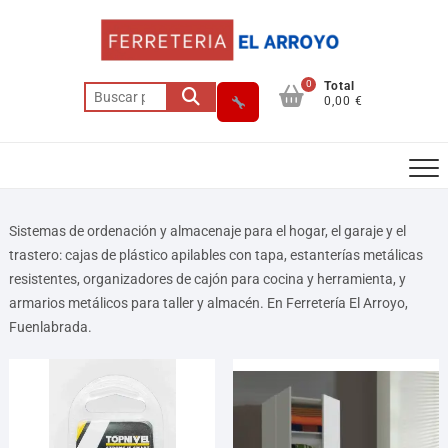
0
Total
0,00 €
Sistemas de ordenación y almacenaje para el hogar, el garaje y el
trastero: cajas de plástico apilables con tapa, estanterías metálicas
resistentes, organizadores de cajón para cocina y herramienta, y
Asesor El Arroyo
armarios metálicos para taller y almacén. En Ferretería El Arroyo,
En línea · responde en segundos
Fuenlabrada.
Llamar
WhatsApp
Cómo llegar