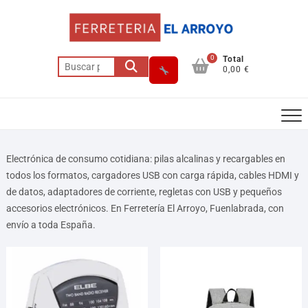
0
Total
0,00 €
Electrónica de consumo cotidiana: pilas alcalinas y recargables en
todos los formatos, cargadores USB con carga rápida, cables HDMI y
Asesor El Arroyo
de datos, adaptadores de corriente, regletas con USB y pequeños
En línea · responde en segundos
accesorios electrónicos. En Ferretería El Arroyo, Fuenlabrada, con
envío a toda España.
Llamar (cerrado)
WhatsApp
Cómo llegar