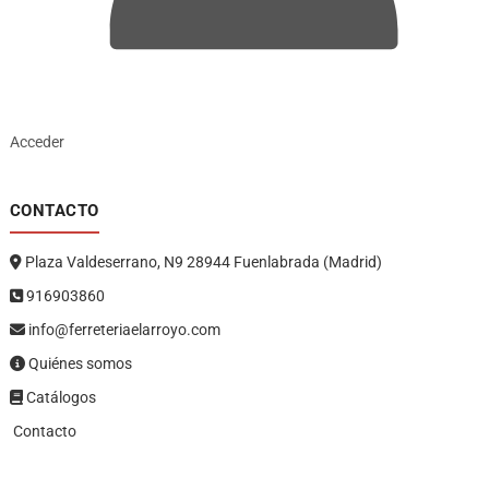
Acceder
CONTACTO
Plaza Valdeserrano, N9 28944 Fuenlabrada (Madrid)
916903860
info@ferreteriaelarroyo.com
Quiénes somos
Catálogos
Contacto