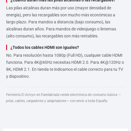
Las pilas alcalinas duran más por uso (mayor densidad de
energía), pero las recargables son mucho más económicas a
largo plazo. Para mandos a distancia (bajo consumo), las
alcalinas duran años. Para mandos de videojuego o linternas
(alto consumo), las recargables son más rentables.
¿Todos los cables HDMI son iguales?
No. Para resolución hasta 1080p (Full HD), cualquier cable HDMI
funciona. Para 4K@60Hz necesitas HDMI 2.0. Para 4K@120Hz o
8K, HDMI 2.1. En tienda te indicamos el cable correcto para tu TV
y dispositivo.
Ferretería El Arroyo en Fuenlabrada vende electrónica de consumo básica —
pilas, cables, cargadores y adaptadores— con envío a toda España.