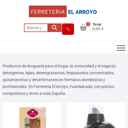
0
Total
0,00 €
Productos de droguería para el hogar, la comunidad y el negocio:
detergentes, lejías, desengrasantes, limpiasuelos concentrados,
quitamanchas y desinfectantes en formatos domésticos y
Asesor El Arroyo
profesionales. En Ferretería El Arroyo, Fuenlabrada, con precios
En línea · responde en segundos
competitivos y envío a toda España.
Llamar (cerrado)
WhatsApp
Cómo llegar