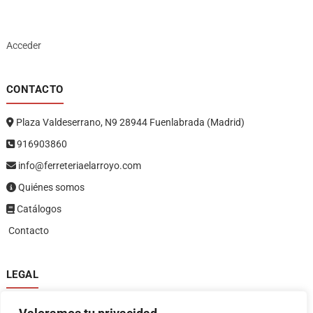
Acceder
CONTACTO
Plaza Valdeserrano, N9 28944 Fuenlabrada (Madrid)
916903860
info@ferreteriaelarroyo.com
Quiénes somos
Catálogos
Contacto
LEGAL
Política de privacidad