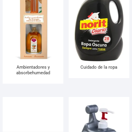
¡Hola! Soy el asesor virtual de Ferretería El Arroyo.
Cuéntame qué necesitas y te ayudo a encontrarlo,
aunque no sepas el nombre exacto
Ambientadores y
Cuidado de la ropa
absorbehumedad