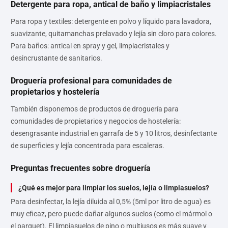
Detergente para ropa, antical de baño y limpiacristales
Para ropa y textiles: detergente en polvo y líquido para lavadora,
suavizante, quitamanchas prelavado y lejía sin cloro para colores.
Para baños: antical en spray y gel, limpiacristales y
desincrustante de sanitarios.
Droguería profesional para comunidades de
propietarios y hostelería
También disponemos de productos de droguería para
comunidades de propietarios y negocios de hostelería:
desengrasante industrial en garrafa de 5 y 10 litros, desinfectante
de superficies y lejía concentrada para escaleras.
Preguntas frecuentes sobre droguería
¿Qué es mejor para limpiar los suelos, lejía o limpiasuelos?
Para desinfectar, la lejía diluida al 0,5% (5ml por litro de agua) es
muy eficaz, pero puede dañar algunos suelos (como el mármol o
el parquet). El limpiasuelos de pino o multiusos es más suave y