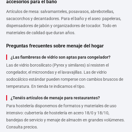
accesorios para el baño
Artículos de mesa: salvamanteles, posavasos, abrebotellas,
sacacorchos y decantadores. Para el baño y el aseo: papeleras,
dispensadores de jabón y organizadores de tocador. Todo en
materiales de calidad que duran años.
Preguntas frecuentes sobre menaje del hogar
¿Las fiambreras de vidrio son aptas para congelador?
Las de vidrio borosilicato (Pyrex y similares) sí resisten el
congelador, el microondas y el lavavajillas. Las de vidrio
sodocálcico estándar pueden romperse con cambios bruscos de
temperatura. En tienda te indicamos el tipo.
¿Tenéis artículos de menaje para restaurantes?
Para hostelería disponemos de formatos y materiales de uso
intensivo: cubertería de hostelería en acero 18/0 y 18/10,
bandejas de servicio y menaje de almacén en grandes volúmenes.
Consulta precios.