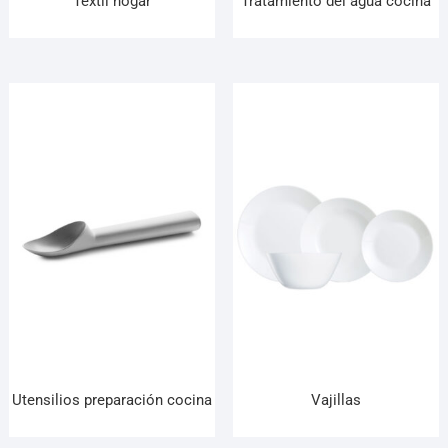
Textil hogar
Tratamiento del agua cocina
Utensilios preparación cocina
Vajillas