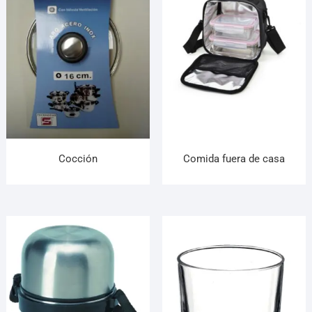
¡Hola! Soy el asesor virtual de Ferretería El Arroyo.
Cuéntame qué necesitas y te ayudo a encontrarlo,
aunque no sepas el nombre exacto
Cocción
Comida fuera de casa