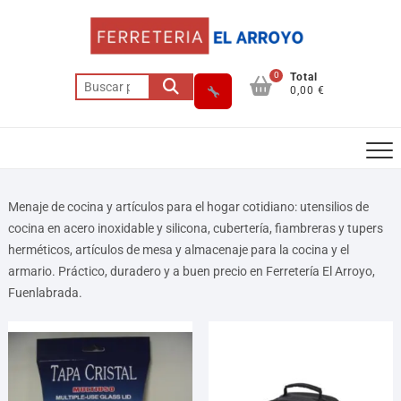
0
Total
0,00 €
Menaje de cocina y artículos para el hogar cotidiano: utensilios de
cocina en acero inoxidable y silicona, cubertería, fiambreras y tupers
herméticos, artículos de mesa y almacenaje para la cocina y el
armario. Práctico, duradero y a buen precio en Ferretería El Arroyo,
Asesor El Arroyo
Fuenlabrada.
En línea · responde en segundos
Llamar (cerrado)
WhatsApp
Cómo llegar