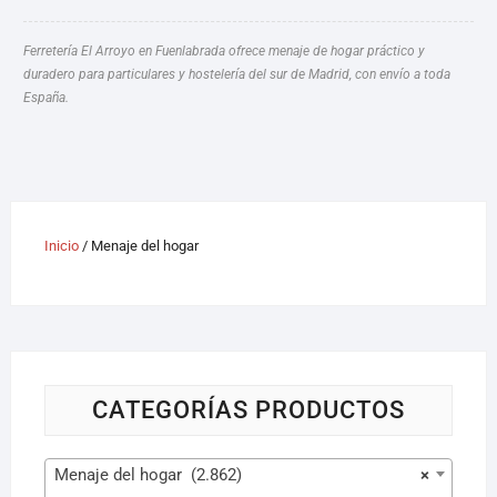
Ferretería El Arroyo en Fuenlabrada ofrece menaje de hogar práctico y
duradero para particulares y hostelería del sur de Madrid, con envío a toda
España.
Inicio
/ Menaje del hogar
CATEGORÍAS PRODUCTOS
Menaje del hogar (2.862)
×