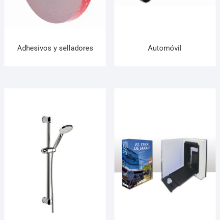
Adhesivos y selladores
Automóvil
¡Hola! Soy el asesor virtual de Ferretería El Arroyo.
Cuéntame qué necesitas y te ayudo a encontrarlo,
aunque no sepas el nombre exacto