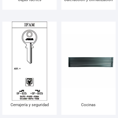
Cerrajería y seguridad
Cocinas