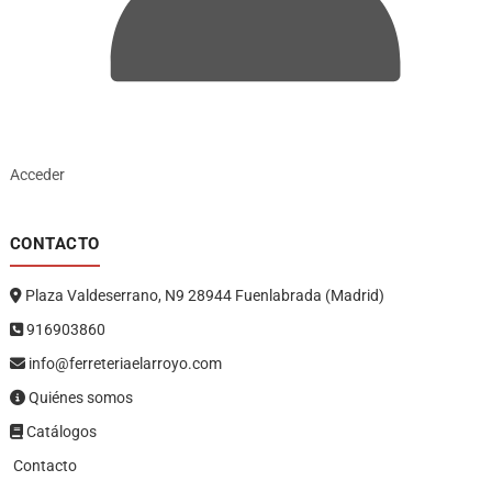
Acceder
CONTACTO
Plaza Valdeserrano, N9 28944 Fuenlabrada (Madrid)
916903860
info@ferreteriaelarroyo.com
Quiénes somos
Catálogos
Contacto