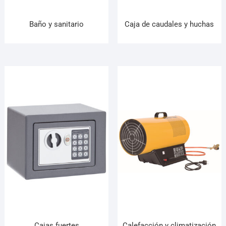
Baño y sanitario
Caja de caudales y huchas
Cajas fuertes
Calefacción y climatización