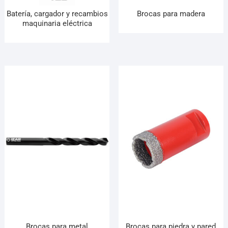
Batería, cargador y recambios
Brocas para madera
maquinaria eléctrica
Brocas para metal
Brocas para piedra y pared