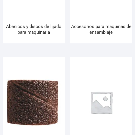
Abanicos y discos de lijado
Accesorios para máquinas de
para maquinaria
ensamblaje
¡Hola! Soy el asesor virtual de Ferretería El Arroyo.
Cuéntame qué necesitas y te ayudo a encontrarlo,
aunque no sepas el nombre exacto