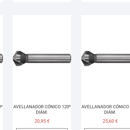
º
AVELLANADOR CÓNICO 120º
AVELLANADOR CÓNICO 
DIÁM.
DIÁM.
20,95
€
25,60
€