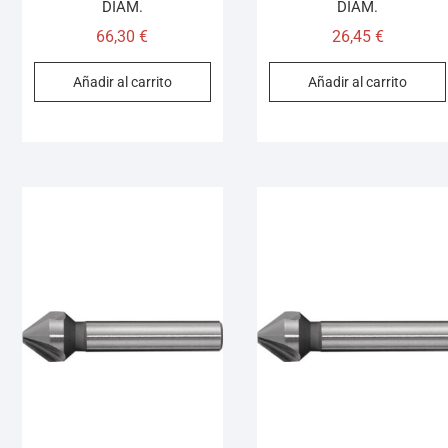
DIÁM.
DIÁM.
66,30
€
26,45
€
Añadir al carrito
Añadir al carrito