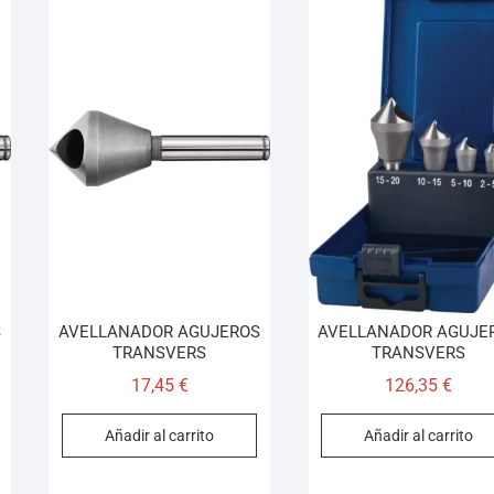
S
AVELLANADOR AGUJEROS
AVELLANADOR AGUJE
TRANSVERS
TRANSVERS
17,45
€
126,35
€
Añadir al carrito
Añadir al carrito