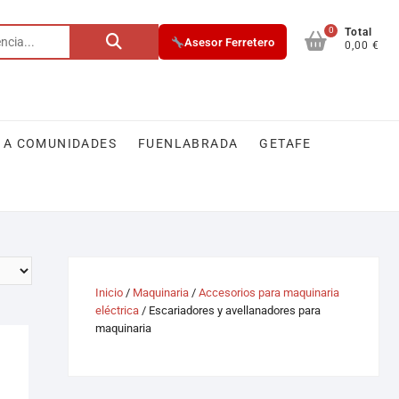
0
Total
Asesor Ferretero
0,00 €
 A COMUNIDADES
FUENLABRADA
GETAFE
Inicio
/
Maquinaria
/
Accesorios para maquinaria
eléctrica
/ Escariadores y avellanadores para
maquinaria