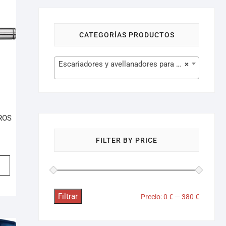
CATEGORÍAS PRODUCTOS
Escariadores y avellanadores para maquinaria (208)
×
ROS
FILTER BY PRICE
Filtrar
Precio:
0 €
—
380 €