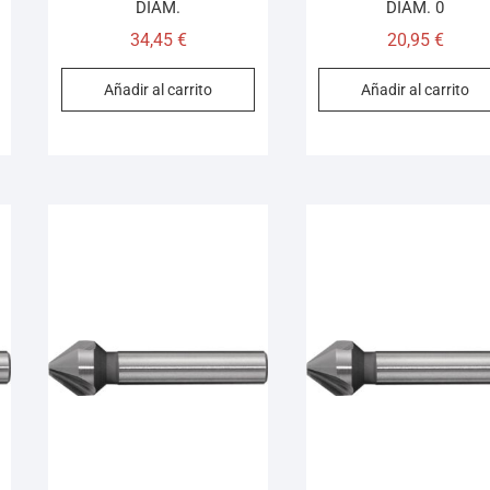
DIÁM.
DIÁM. 0
34,45
€
20,95
€
Añadir al carrito
Añadir al carrito