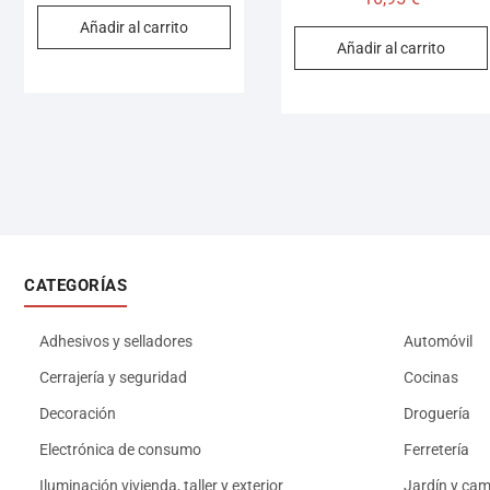
Añadir al carrito
Añadir al carrito
CATEGORÍAS
Adhesivos y selladores
Automóvil
Cerrajería y seguridad
Cocinas
Decoración
Droguería
Electrónica de consumo
Ferretería
Iluminación vivienda, taller y exterior
Jardín y ca