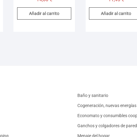
Añadir al carrito
Añadir al carrito
Baño y sanitario
Cogeneración, nuevas energías 
Economato y consumibles coop
Ganchos y colgadores de pared
mping
Menaje del hogar