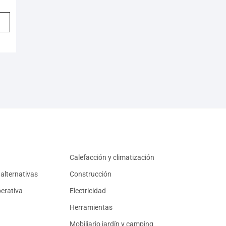
Calefacción y climatización
alternativas
Construcción
erativa
Electricidad
Herramientas
Mobiliario jardín y camping