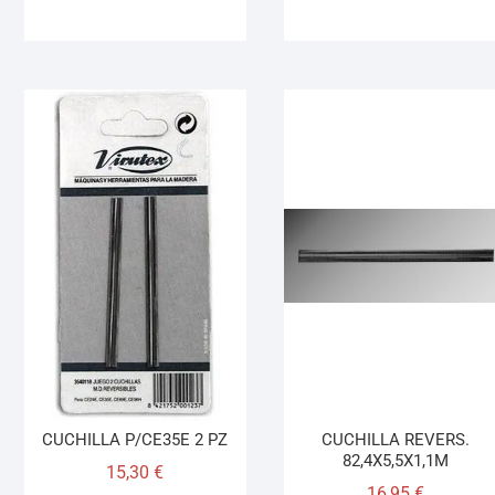
CUCHILLA P/CE35E 2 PZ
CUCHILLA REVERS.
82,4X5,5X1,1M
15,30
€
16,95
€