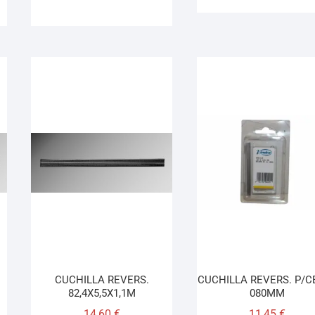
CUCHILLA REVERS.
CUCHILLA REVERS. P/C
82,4X5,5X1,1M
080MM
14,60
€
11,45
€