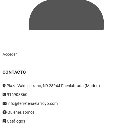
Acceder
CONTACTO
Plaza Valdeserrano, N9 28944 Fuenlabrada (Madrid)
916903860
info@ferreteriaelarroyo.com
Quiénes somos
Catálogos