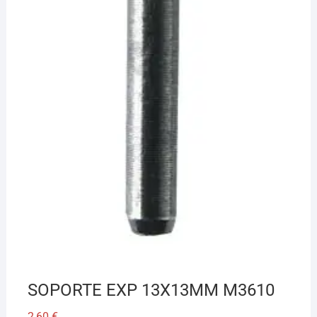
SOPORTE EXP 13X13MM M3610
2,60
€