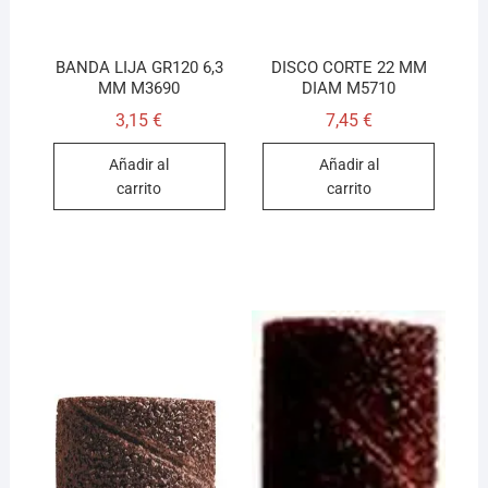
BANDA LIJA GR120 6,3
DISCO CORTE 22 MM
MM M3690
DIAM M5710
3,15
€
7,45
€
Añadir al
Añadir al
carrito
carrito