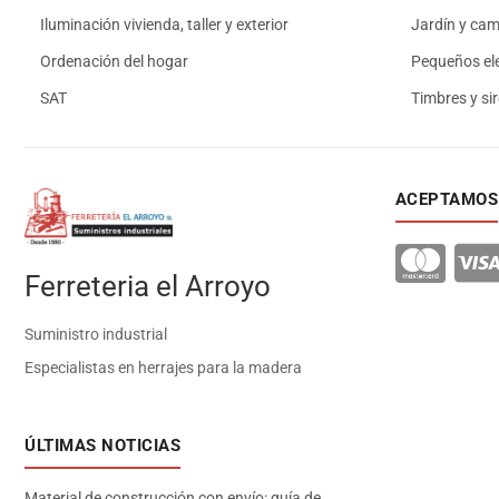
Iluminación vivienda, taller y exterior
Jardín y ca
Ordenación del hogar
Pequeños el
SAT
Timbres y si
ACEPTAMOS
Ferreteria el Arroyo
Suministro industrial
Especialistas en herrajes para la madera
ÚLTIMAS NOTICIAS
Material de construcción con envío: guía de