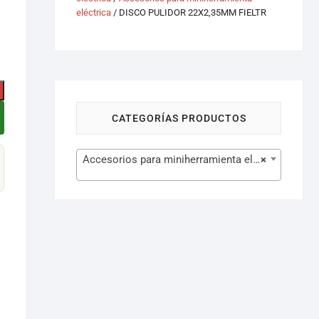
eléctrica
/ DISCO PULIDOR 22X2,35MM FIELTR
CATEGORÍAS PRODUCTOS
Accesorios para miniherramienta eléctrica (77)
×