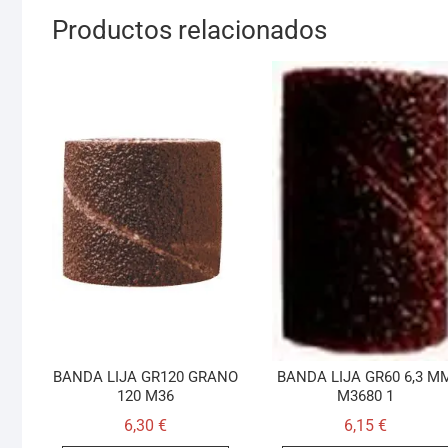
Productos relacionados
BANDA LIJA GR120 GRANO
BANDA LIJA GR60 6,3 M
120 M36
M3680 1
6,30
€
6,15
€