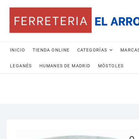
Saltar
al
contenido
INICIO
TIENDA ONLINE
CATEGORÍAS
MARCA
LEGANÉS
HUMANES DE MADRID
MÓSTOLES