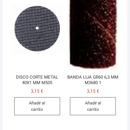
DISCO CORTE METAL
BANDA LIJA GR60 6,3 MM
40X1 MM M505
M3680 1
3,15
€
3,15
€
Añadir al
Añadir al
carrito
carrito