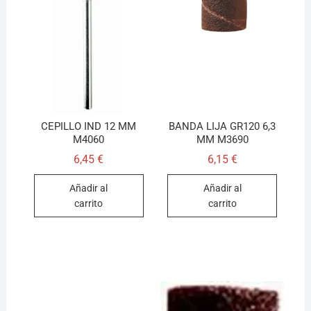
CEPILLO IND 12 MM
BANDA LIJA GR120 6,3
M4060
MM M3690
6,45
€
6,15
€
Añadir al
Añadir al
carrito
carrito