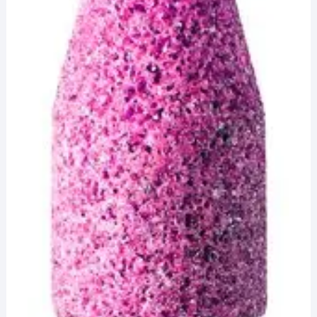
¡Hola! Soy el asesor virtual de Ferretería El Arroyo.
Cuéntame qué necesitas y te ayudo a encontrarlo,
aunque no sepas el nombre exacto