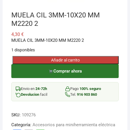
MUELA CIL 3MM-10X20 MM
M2220 2
4,30
€
MUELA CIL 3MM-10X20 MM M2220 2
1 disponibles
Añadir al carrito
MUELA
CIL
Comprar ahora
3MM-
10X20
Envio en
24-72h
Pago
100% seguro
MM
Devolucion
facil
Tel.
916 903 860
M2220
2
cantidad
SKU:
109276
Categoría:
Accesorios para miniherramienta eléctrica