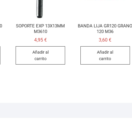
0
SOPORTE EXP 13X13MM
BANDA LIJA GR120 GRAN
M3610
120 M36
4,95
€
3,60
€
Añadir al
Añadir al
carrito
carrito