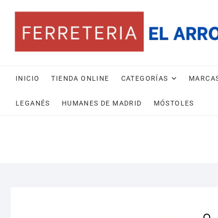
Saltar
al
contenido
INICIO
TIENDA ONLINE
CATEGORÍAS
MARCA
LEGANÉS
HUMANES DE MADRID
MÓSTOLES