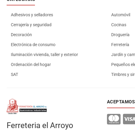
Adhesivos y selladores
Automóvil
Cerrajería y seguridad
Cocinas
Decoración
Droguería
Electrónica de consumo
Ferretería
Iluminación vivienda, taller y exterior
Jardín y ca
Ordenación del hogar
Pequeños el
SAT
Timbres y si
ACEPTAMOS
Ferreteria el Arroyo