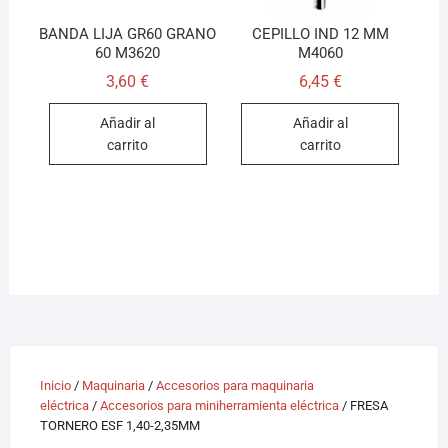
BANDA LIJA GR60 GRANO
CEPILLO IND 12 MM
60 M3620
M4060
3,60
€
6,45
€
Añadir al
Añadir al
carrito
carrito
Inicio
/
Maquinaria
/
Accesorios para maquinaria
eléctrica
/
Accesorios para miniherramienta eléctrica
/ FRESA
TORNERO ESF 1,40-2,35MM