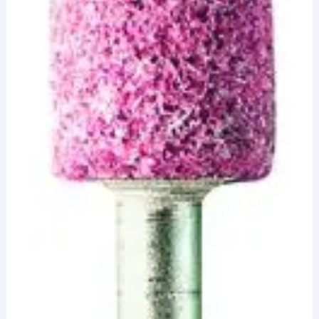
¡Hola! Soy el asesor virtual de Ferretería El Arroyo.
Cuéntame qué necesitas y te ayudo a encontrarlo,
aunque no sepas el nombre exacto