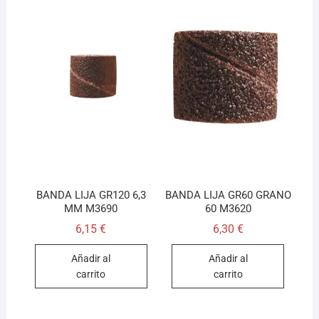
BANDA LIJA GR120 6,3
BANDA LIJA GR60 GRANO
MM M3690
60 M3620
6,15
€
6,30
€
Añadir al
Añadir al
carrito
carrito