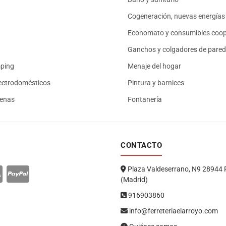
Cogeneración, nuevas energías 
Economato y consumibles coop
Ganchos y colgadores de pared
mping
Menaje del hogar
ectrodomésticos
Pintura y barnices
renas
Fontanería
CONTACTO
Plaza Valdeserrano, N9 28944 
(Madrid)
916903860
info@ferreteriaelarroyo.com