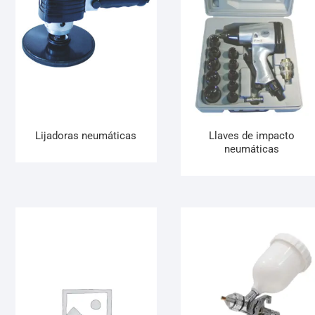
Lijadoras neumáticas
Llaves de impacto
neumáticas