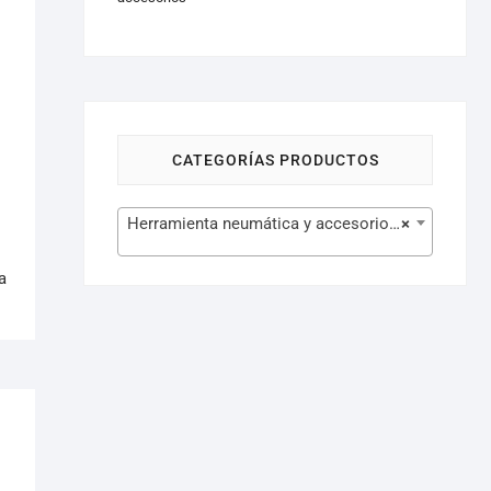
CATEGORÍAS PRODUCTOS
Herramienta neumática y accesorios (333)
×
a