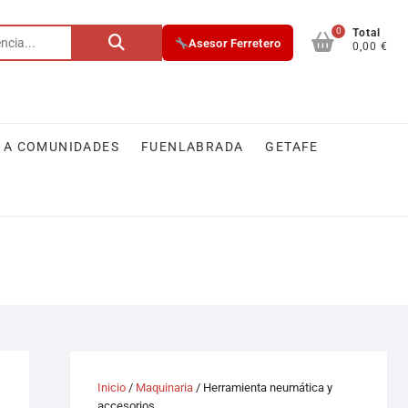
0
Total
Asesor Ferretero
0,00 €
 A COMUNIDADES
FUENLABRADA
GETAFE
Inicio
/
Maquinaria
/ Herramienta neumática y
accesorios