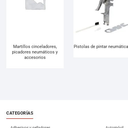
Martillos cinceladores,
Pistolas de pintar neumátic
picadores neumáticos y
accesorios
CATEGORÍAS
Adhesivos y selladores
Automóvil