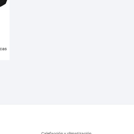
cas
Calefacción y climatización