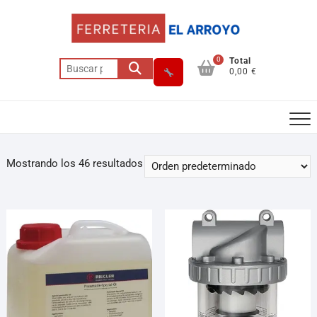
0
Total
0,00 €
Mostrando los 46 resultados