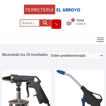
0
Total
0,00 €
Mostrando los 29 resultados
Asesor El Arroyo
En línea · responde en segundos