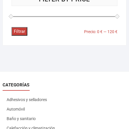
Filtrar
Precio:
0 €
—
120 €
CATEGORÍAS
Adhesivos y selladores
Automóvil
Baño y sanitario
Calefacción y climatización