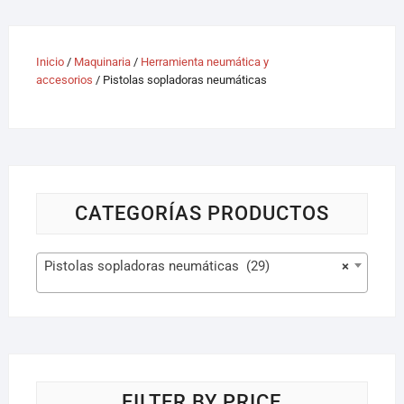
Inicio
/
Maquinaria
/
Herramienta neumática y
accesorios
/ Pistolas sopladoras neumáticas
CATEGORÍAS PRODUCTOS
Pistolas sopladoras neumáticas (29)
×
FILTER BY PRICE