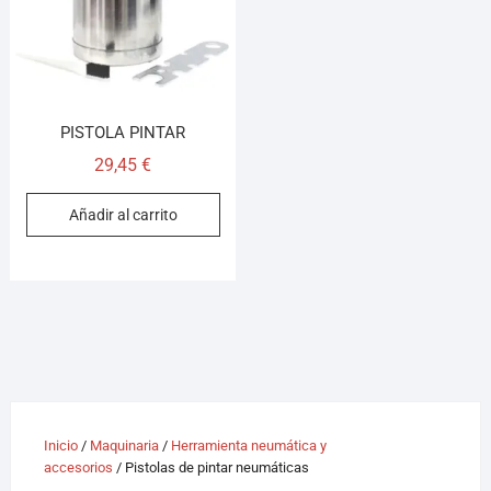
PISTOLA PINTAR
29,45
€
Añadir al carrito
Inicio
/
Maquinaria
/
Herramienta neumática y
accesorios
/ Pistolas de pintar neumáticas