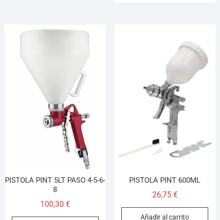
PISTOLA PINT 5LT PASO 4-5-6-
PISTOLA PINT 600ML
8
26,75
€
100,30
€
Añadir al carrito