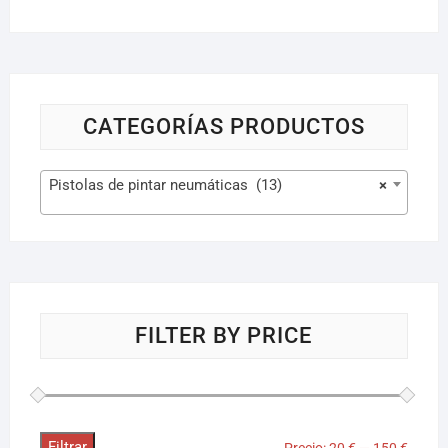
CATEGORÍAS PRODUCTOS
Pistolas de pintar neumáticas (13)
×
FILTER BY PRICE
Filtrar
Precio:
20 €
—
150 €