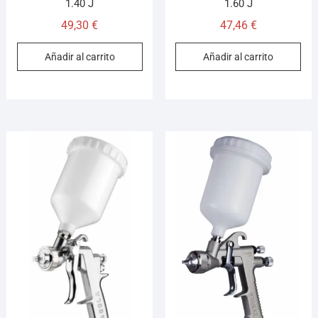
1.40 J
1.60 J
49,30
€
47,46
€
Añadir al carrito
Añadir al carrito