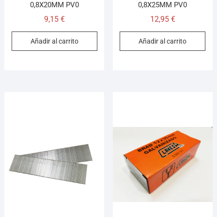
0,8X20MM PV0
0,8X25MM PV0
9,15
€
12,95
€
Añadir al carrito
Añadir al carrito