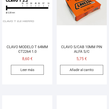
CLAVO MODELO T 64MM
CLAVO S/CAB 10MM PIN
CT2264 1.0
ALFA S/C
8,60
€
5,75
€
Leer más
Añadir al carrito