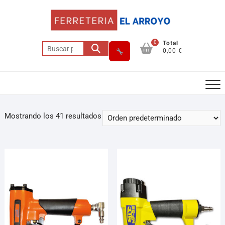
0
Total
0,00 €
Mostrando los 41 resultados