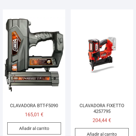
CLAVADORA BTT-F5090
CLAVADORA FIXETTO
4257795
165,01
€
204,44
€
Añadir al carrito
Añadir al carrito