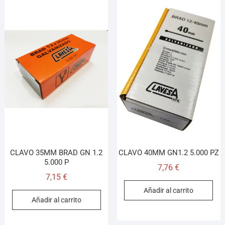
CLAVO 35MM BRAD GN 1.2
CLAVO 40MM GN1.2 5.000 PZ
5.000 P
7,76
€
7,15
€
Añadir al carrito
Añadir al carrito