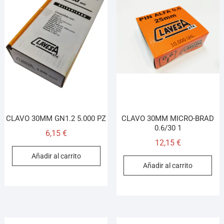
CLAVO 30MM GN1.2 5.000 PZ
CLAVO 30MM MICRO-BRAD
0.6/30 1
6,15
€
12,15
€
Añadir al carrito
Añadir al carrito