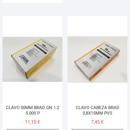
CLAVO 50MM BRAD GN 1.2
CLAVO CABEZA BRAD
5.000 P
0,8X15MM PV0
11,15
€
7,45
€