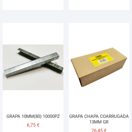
GRAPA 10MM(80) 10000PZ
GRAPA CHAPA COARRUGADA
13MM GR
6,75
€
26,45
€