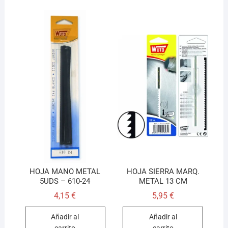
HOJA MANO METAL
HOJA SIERRA MARQ.
5UDS – 610-24
METAL 13 CM
4,15
€
5,95
€
Añadir al
Añadir al
carrito
carrito