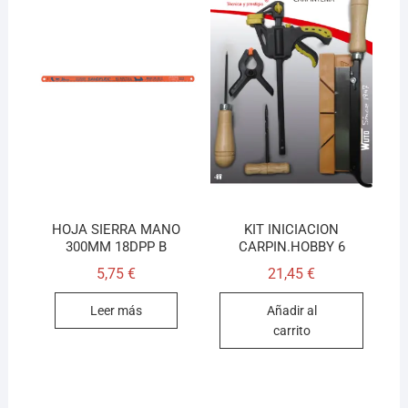
HOJA SIERRA MANO
KIT INICIACION
300MM 18DPP B
CARPIN.HOBBY 6
5,75
€
21,45
€
Leer más
Añadir al
carrito