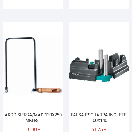
ARCO SIERRA/MAD 130X250
FALSA ESCUADRA INGLETE
MM-B/1
100X140
10,30
€
51,75
€