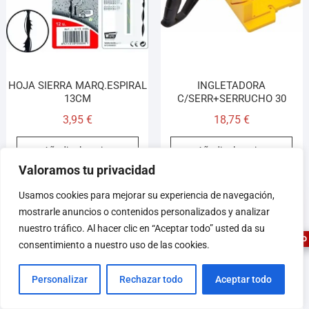
HOJA SIERRA MARQ.ESPIRAL
INGLETADORA
13CM
C/SERR+SERRUCHO 30
3,95
€
18,75
€
Añadir al carrito
Añadir al carrito
Valoramos tu privacidad
1
Usamos cookies para mejorar su experiencia de navegación,
mostrarle anuncios o contenidos personalizados y analizar
nuestro tráfico. Al hacer clic en “Aceptar todo” usted da su
ASESOR FERRETERO
consentimiento a nuestro uso de las cookies.
Personalizar
Rechazar todo
Aceptar todo