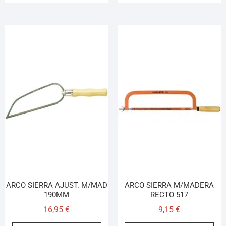
ARCO SIERRA AJUST. M/MAD
ARCO SIERRA M/MADERA
190MM
RECTO 517
16,95
€
9,15
€