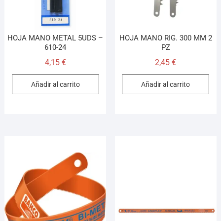
HOJA MANO METAL 5UDS –
HOJA MANO RIG. 300 MM 2
610-24
PZ
4,15
€
2,45
€
Añadir al carrito
Añadir al carrito