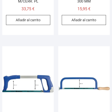
M/CERR. PL
300 MM
33,75
€
15,95
€
Añadir al carrito
Añadir al carrito