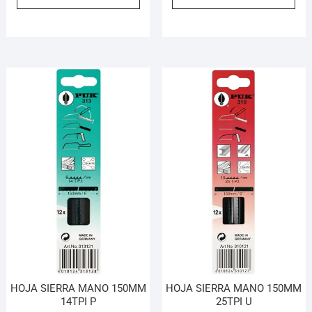
HOJA SIERRA MANO 150MM
HOJA SIERRA MANO 150MM
14TPI P
25TPI U