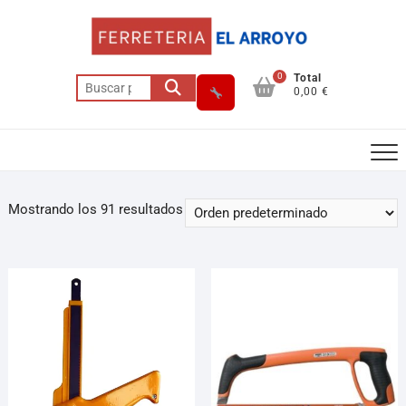
0
Total
0,00 €
Mostrando los 91 resultados