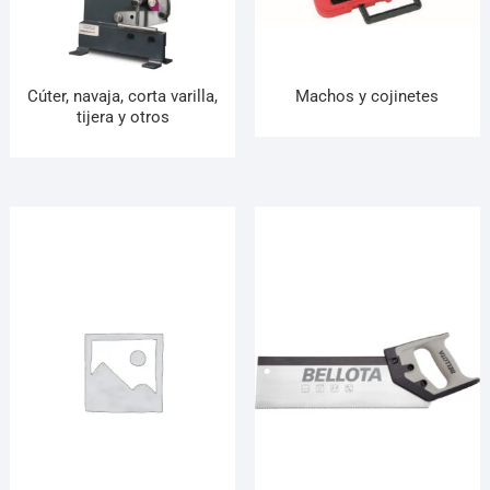
¡Hola! Soy el asesor virtual de Ferretería El Arroyo.
Cuéntame qué necesitas y te ayudo a encontrarlo,
aunque no sepas el nombre exacto
Cúter, navaja, corta varilla,
Machos y cojinetes
tijera y otros