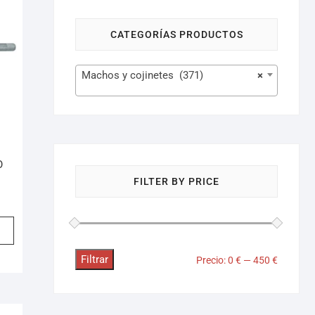
CATEGORÍAS PRODUCTOS
Machos y cojinetes (371)
×
O
FILTER BY PRICE
Filtrar
Precio:
0 €
—
450 €