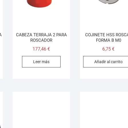
A
CABEZA TERRAJA 2 PARA
COJINETE HSS ROSC
ROSCADOR
FORMA B M0
177,46
€
6,75
€
Leer más
Añadir al carrito