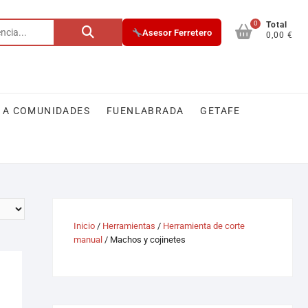
0
Total
Asesor Ferretero
0,00 €
 A COMUNIDADES
FUENLABRADA
GETAFE
Inicio
/
Herramientas
/
Herramienta de corte
manual
/ Machos y cojinetes