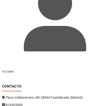
Acceder
CONTACTO
Plaza Valdeserrano, N9 28944 Fuenlabrada (Madrid)
916903860