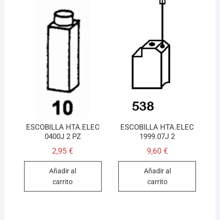
ESCOBILLA HTA.ELEC
ESCOBILLA HTA.ELEC
0400J 2 PZ
1999.07J 2
2,95
€
9,60
€
Añadir al
Añadir al
carrito
carrito