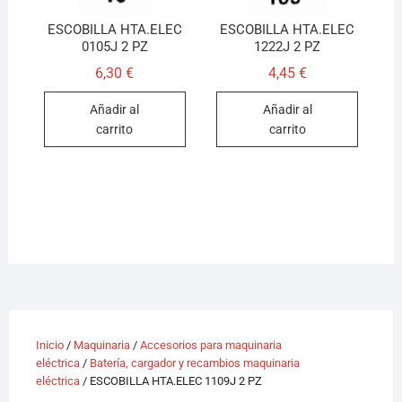
ESCOBILLA HTA.ELEC
ESCOBILLA HTA.ELEC
0105J 2 PZ
1222J 2 PZ
6,30
€
4,45
€
Añadir al
Añadir al
carrito
carrito
Inicio
/
Maquinaria
/
Accesorios para maquinaria
eléctrica
/
Batería, cargador y recambios maquinaria
eléctrica
/ ESCOBILLA HTA.ELEC 1109J 2 PZ