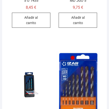
5 U 1435
MD JGO 5
8,45
€
9,75
€
Añadir al
Añadir al
carrito
carrito