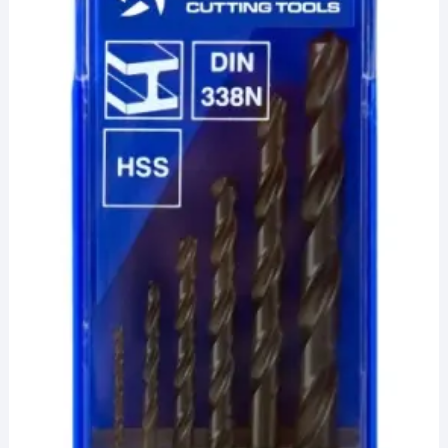
¡Hola! Soy el asesor virtual de Ferretería El Arroyo.
Cuéntame qué necesitas y te ayudo a encontrarlo,
aunque no sepas el nombre exacto