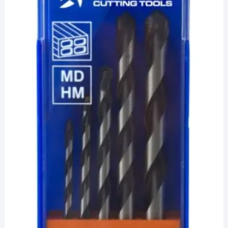
¡Hola! Soy el asesor virtual de Ferretería El Arroyo.
Cuéntame qué necesitas y te ayudo a encontrarlo,
aunque no sepas el nombre exacto