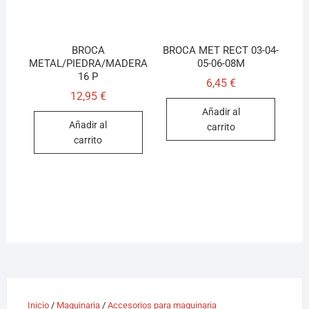
BROCA
BROCA MET RECT 03-04-
METAL/PIEDRA/MADERA
05-06-08M
16 P
6,45
€
12,95
€
Añadir al
Añadir al
carrito
carrito
Inicio
/
Maquinaria
/
Accesorios para maquinaria