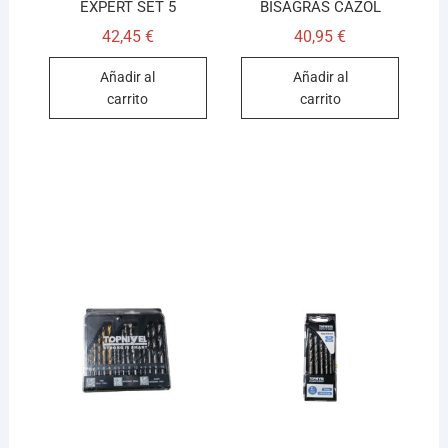
EXPERT SET 5
BISAGRAS CAZOL
42,45
€
40,95
€
Añadir al
Añadir al
carrito
carrito