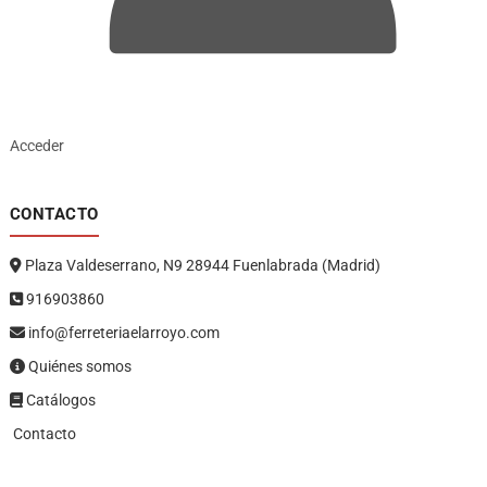
Acceder
CONTACTO
Plaza Valdeserrano, N9 28944 Fuenlabrada (Madrid)
916903860
info@ferreteriaelarroyo.com
Quiénes somos
Catálogos
Contacto