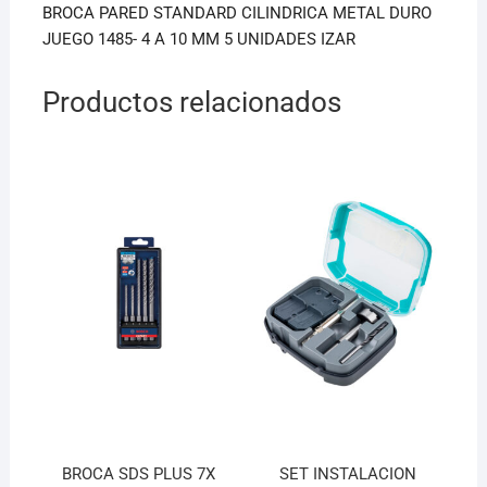
o
p
BROCA PARED STANDARD CILINDRICA METAL DURO
k
JUEGO 1485- 4 A 10 MM 5 UNIDADES IZAR
Productos relacionados
BROCA SDS PLUS 7X
SET INSTALACION