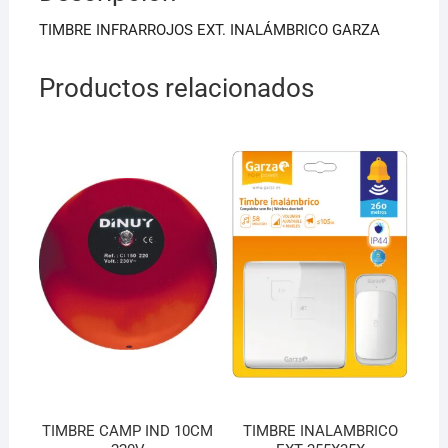
o
p
TIMBRE INFRARROJOS EXT. INALÁMBRICO GARZA
k
Productos relacionados
TIMBRE CAMP IND 10CM
TIMBRE INALAMBRICO