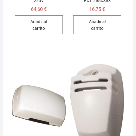
220V
EXT 255X35X
64,60
€
16,75
€
Añadir al
Añadir al
carrito
carrito