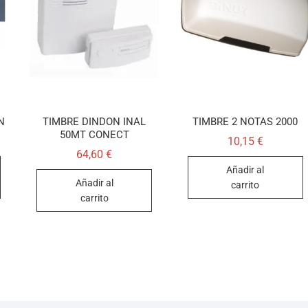
N
TIMBRE DINDON INAL
TIMBRE 2 NOTAS 2000
50MT CONECT
10,15
€
64,60
€
Añadir al
Añadir al
carrito
carrito