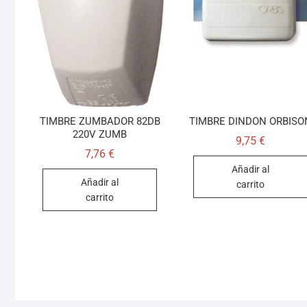
TIMBRE ZUMBADOR 82DB
TIMBRE DINDON ORBISO
220V ZUMB
9,75
€
7,76
€
Añadir al
Añadir al
carrito
carrito