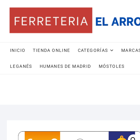
Saltar
al
contenido
INICIO
TIENDA ONLINE
CATEGORÍAS
MARCA
LEGANÉS
HUMANES DE MADRID
MÓSTOLES