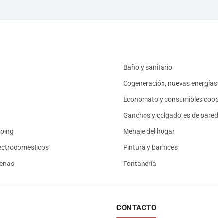
Baño y sanitario
Cogeneración, nuevas energías 
Economato y consumibles coop
Ganchos y colgadores de pared
mping
Menaje del hogar
ectrodomésticos
Pintura y barnices
renas
Fontanería
CONTACTO