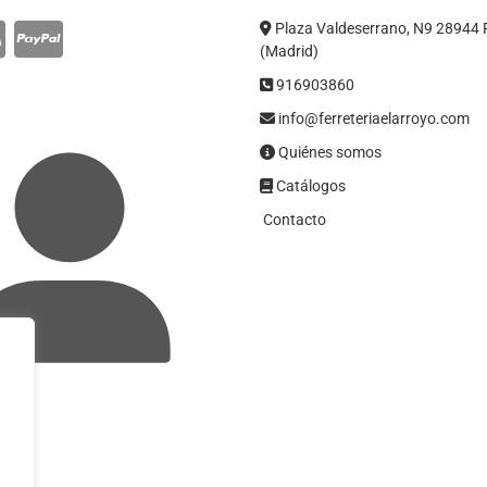
Plaza Valdeserrano, N9 28944 
(Madrid)
916903860
info@ferreteriaelarroyo.com
Quiénes somos
Catálogos
Contacto