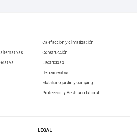
Calefacción y climatización
alternativas
Construcción
erativa
Electricidad
Herramientas
Mobiliario jardín y camping
Protección y Vestuario laboral
LEGAL
Asesor El Arroyo