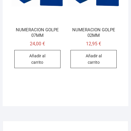
NUMERACION GOLPE
NUMERACION GOLPE
07MM
02MM
24,00
€
12,95
€
Añadir al
Añadir al
carrito
carrito