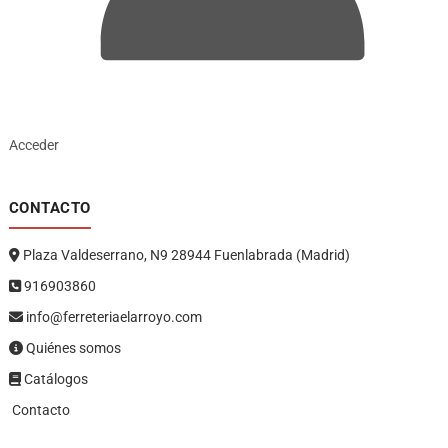
Acceder
CONTACTO
Plaza Valdeserrano, N9 28944 Fuenlabrada (Madrid)
916903860
info@ferreteriaelarroyo.com
Quiénes somos
Catálogos
Contacto