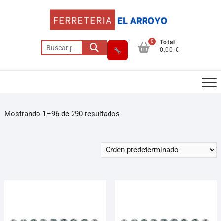
0
Total
0,00 €
Mostrando 1–96 de 290 resultados