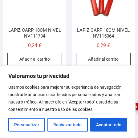
LAPIZ CARP 18CM NIVEL
LAPIZ CARP 18CM NIVEL
NV111734
NV115064
0,24
€
0,29
€
Añadir al carrito
Añadir al carrito
Valoramos tu privacidad
1
Usamos cookies para mejorar su experiencia de navegación,
mostrarle anuncios o contenidos personalizados y analizar
nuestro tráfico. Al hacer clic en “Aceptar todo” usted da su
ASESOR FERRETERO
consentimiento a nuestro uso de las cookies.
Personalizar
Rechazar todo
Aceptar todo