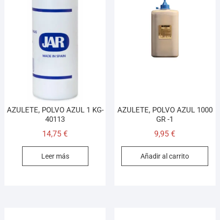
AZULETE, POLVO AZUL 1 KG-
AZULETE, POLVO AZUL 1000
40113
GR -1
14,75
€
9,95
€
Leer más
Añadir al carrito