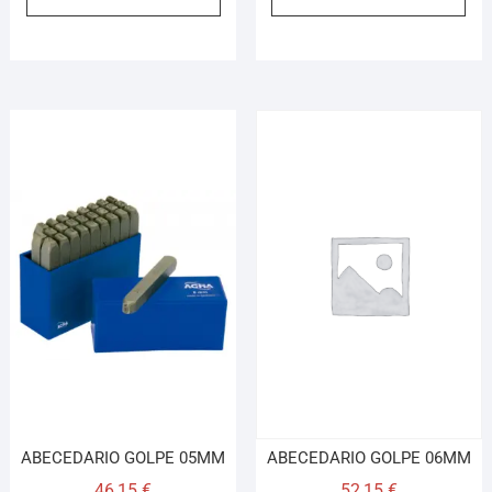
ABECEDARIO GOLPE 05MM
ABECEDARIO GOLPE 06MM
46,15
€
52,15
€