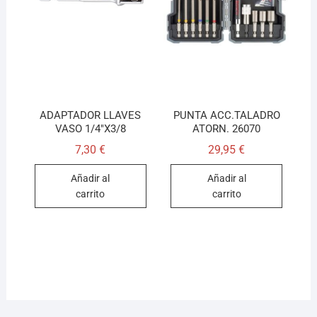
ADAPTADOR LLAVES
PUNTA ACC.TALADRO
VASO 1/4″X3/8
ATORN. 26070
7,30
€
29,95
€
Añadir al
Añadir al
carrito
carrito