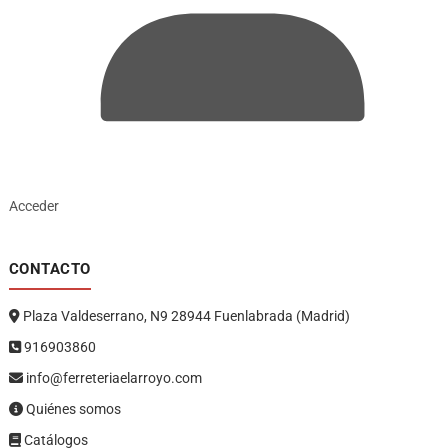
Acceder
CONTACTO
Plaza Valdeserrano, N9 28944 Fuenlabrada (Madrid)
916903860
info@ferreteriaelarroyo.com
Quiénes somos
Catálogos