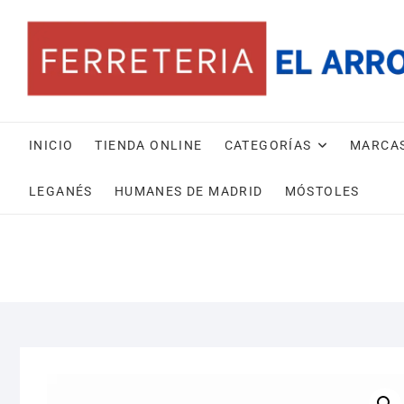
Saltar
al
contenido
INICIO
TIENDA ONLINE
CATEGORÍAS
MARCA
LEGANÉS
HUMANES DE MADRID
MÓSTOLES