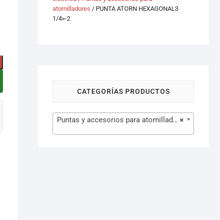
atornilladores
/ PUNTA ATORN HEXAGONAL3
1/4»-2
CATEGORÍAS PRODUCTOS
Puntas y accesorios para atornilladores (370)
×