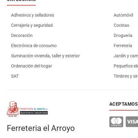
Adhesivos y selladores
Automóvil
Cerrajería y seguridad
Cocinas
Decoración
Droguería
Electrónica de consumo
Ferretería
Iluminación vivienda, taller y exterior
Jardín y ca
Ordenación del hogar
Pequeños el
SAT
Timbres y si
ACEPTAMOS
Ferreteria el Arroyo