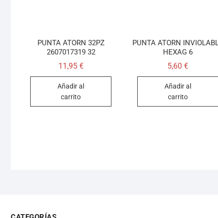
PUNTA ATORN 32PZ
PUNTA ATORN INVIOLAB
2607017319 32
HEXAG 6
11,95
€
5,60
€
Añadir al
Añadir al
carrito
carrito
CATEGORÍAS