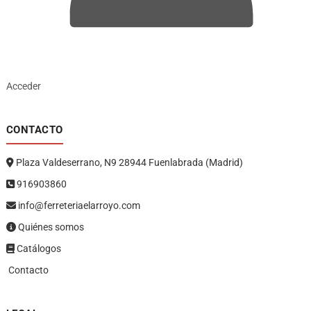
Acceder
CONTACTO
Plaza Valdeserrano, N9 28944 Fuenlabrada (Madrid)
916903860
info@ferreteriaelarroyo.com
Quiénes somos
Catálogos
Contacto