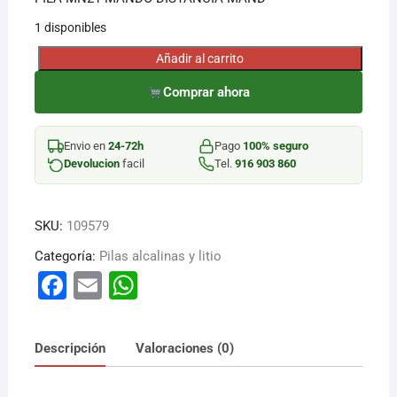
1 disponibles
Añadir al carrito
PILA
MN21
Comprar ahora
MANDO
DISTANCIA
Envio en
24-72h
Pago
100% seguro
MAND
Devolucion
facil
Tel.
916 903 860
cantidad
SKU:
109579
Categoría:
Pilas alcalinas y litio
F
E
W
a
m
h
c
ai
at
Descripción
Valoraciones (0)
e
l
s