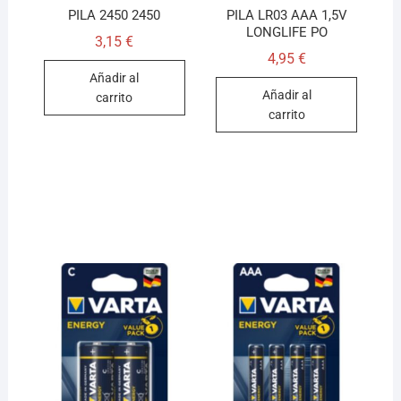
PILA 2450 2450
PILA LR03 AAA 1,5V
LONGLIFE PO
3,15
€
4,95
€
Añadir al
Añadir al
carrito
carrito