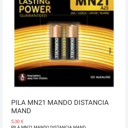
¡Hola! Soy el asesor virtual de Ferretería El Arroyo.
Cuéntame qué necesitas y te ayudo a encontrarlo,
aunque no sepas el nombre exacto
PILA MN21 MANDO DISTANCIA
MAND
5,30
€
PILA MN21 MANDO DISTANCIA MAND