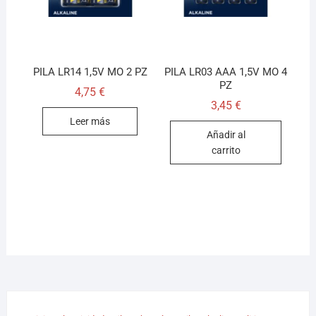
PILA LR14 1,5V MO 2 PZ
PILA LR03 AAA 1,5V MO 4
PZ
4,75
€
3,45
€
Leer más
Añadir al
carrito