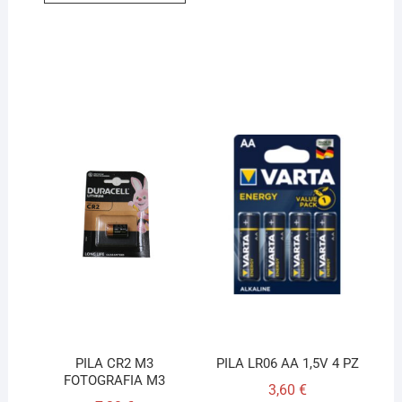
PILA CR2 M3
PILA LR06 AA 1,5V 4 PZ
FOTOGRAFIA M3
3,60
€