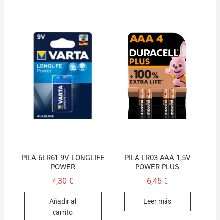
PILA 6LR61 9V LONGLIFE
PILA LR03 AAA 1,5V
POWER
POWER PLUS
4,30
€
6,45
€
Añadir al
Leer más
carrito