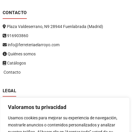
CONTACTO
Plaza Valdeserrano, N9 28944 Fuenlabrada (Madrid)
916903860
info@ferreteriaelarroyo.com
Quiénes somos
Catálogos
Contacto
LEGAL
Política de privacidad
Valoramos tu privacidad
Política de devoluciones y reembolsos
1
Términos y condiciones
Usamos cookies para mejorar su experiencia de navegación,
Aviso legal
mostrarle anuncios o contenidos personalizados y analizar