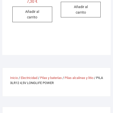
7,30
€
Añadir al
Añadir al
carrito
carrito
Inicio
/
Electricidad
/
Pilas y baterías
/
Pilas alcalinas y litio
/ PILA
3LR12 4,5V LONGLIFE POWER