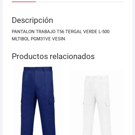
e
l
s
b
A
Descripción
o
p
o
p
PANTALON TRABAJO T56 TERGAL VERDE L-500
k
MLTIBOL PGM31VE VESIN
Productos relacionados