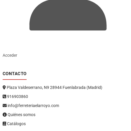
Acceder
CONTACTO
Plaza Valdeserrano, N9 28944 Fuenlabrada (Madrid)
916903860
info@ferreteriaelarroyo.com
Quiénes somos
Catálogos