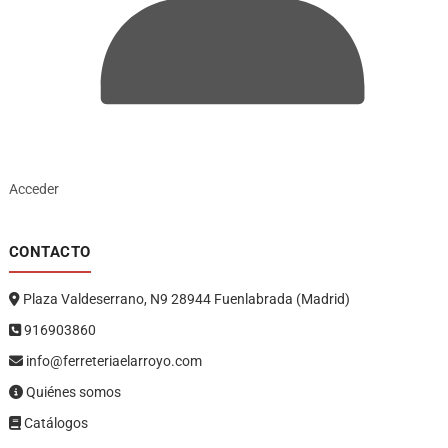
Acceder
CONTACTO
Plaza Valdeserrano, N9 28944 Fuenlabrada (Madrid)
916903860
info@ferreteriaelarroyo.com
Quiénes somos
Catálogos