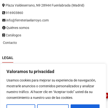
Plaza Valdeserrano, N9 28944 Fuenlabrada (Madrid)
916903860
info@ferreteriaelarroyo.com
Quiénes somos
Catálogos
Contacto
LEGAL
Política de privacidad
Valoramos tu privacidad
Política de devoluciones y reembolsos
1
Términos y condiciones
Usamos cookies para mejorar su experiencia de navegación,
Aviso legal
mostrarle anuncios o contenidos personalizados y analizar
nuestro tráfico. Al hacer clic en “Aceptar todo” usted da su
ASESOR FERRETERO
consentimiento a nuestro uso de las cookies.