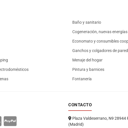
Baño y sanitario
Cogeneración, nuevas energías 
Economato y consumibles coop
Ganchos y colgadores de pared
mping
Menaje del hogar
ectrodomésticos
Pintura y barnices
renas
Fontanería
CONTACTO
Plaza Valdeserrano, N9 28944 
(Madrid)