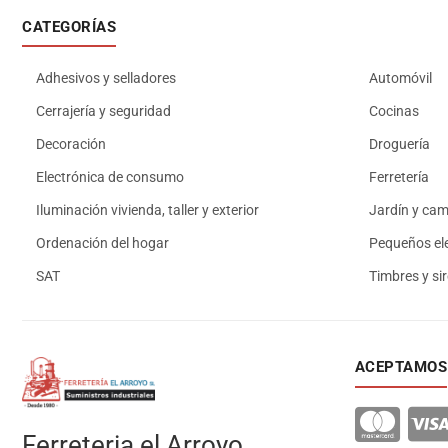
CATEGORÍAS
Adhesivos y selladores
Automóvil
Cerrajería y seguridad
Cocinas
Decoración
Droguería
Electrónica de consumo
Ferretería
Iluminación vivienda, taller y exterior
Jardín y ca
Ordenación del hogar
Pequeños el
SAT
Timbres y si
ACEPTAMOS
Ferreteria el Arroyo