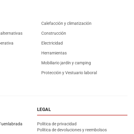
Calefacción y climatización
alternativas
Construcción
erativa
Electricidad
Herramientas
Mobiliario jardín y camping
Protección y Vestuario laboral
LEGAL
Asesor El Arroyo
En línea · responde en segundos
Fuenlabrada
Política de privacidad
Política de devoluciones y reembolsos