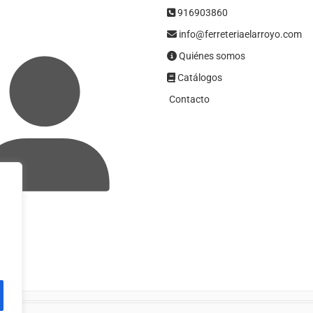
916903860
info@ferreteriaelarroyo.com
Quiénes somos
Catálogos
Contacto