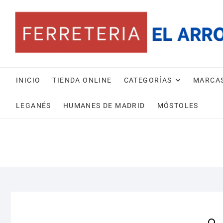
Saltar
al
contenido
INICIO
TIENDA ONLINE
CATEGORÍAS
MARCA
LEGANÉS
HUMANES DE MADRID
MÓSTOLES