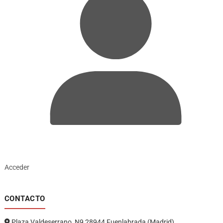
Acceder
CONTACTO
Plaza Valdeserrano, N9 28944 Fuenlabrada (Madrid)