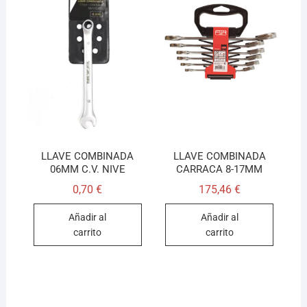
LLAVE COMBINADA
LLAVE COMBINADA
06MM C.V. NIVE
CARRACA 8-17MM
0,70
€
175,46
€
Añadir al
Añadir al
carrito
carrito