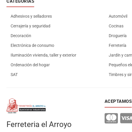
CATEGORÍAS
Adhesivos y selladores
Automóvil
Cerrajería y seguridad
Cocinas
Decoración
Droguería
Electrónica de consumo
Ferretería
Iluminación vivienda, taller y exterior
Jardín y ca
Ordenación del hogar
Pequeños el
SAT
Timbres y si
ACEPTAMOS
Ferreteria el Arroyo