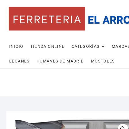
Saltar
al
contenido
INICIO
TIENDA ONLINE
CATEGORÍAS
MARCA
LEGANÉS
HUMANES DE MADRID
MÓSTOLES