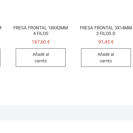
M
FRESA FRONTAL 18X42MM
FRESA FRONTAL 3X14MM
4 FILOS
3 FILOS D
167,60
€
91,45
€
Añadir al
Añadir al
carrito
carrito