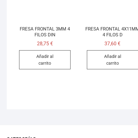
FRESA FRONTAL 3MM 4
FRESA FRONTAL 4X11M
FILOS DIN
4 FILOS D
28,75
€
37,60
€
Añadir al
Añadir al
carrito
carrito