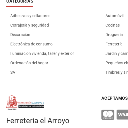
CATEGORÍAS
Adhesivos y selladores
Automóvil
Cerrajería y seguridad
Cocinas
Decoración
Droguería
Electrónica de consumo
Ferretería
Iluminación vivienda, taller y exterior
Jardín y ca
Ordenación del hogar
Pequeños el
SAT
Timbres y si
ACEPTAMOS
Ferreteria el Arroyo