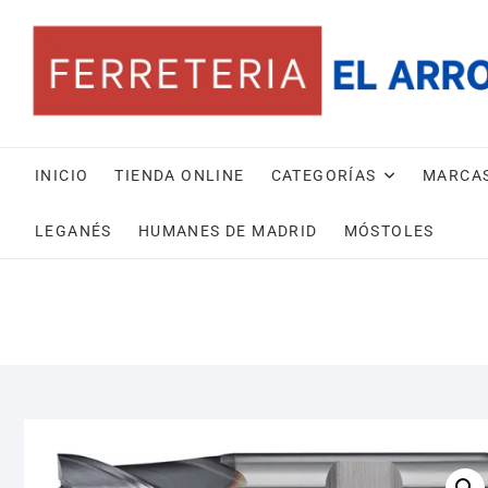
Saltar
al
contenido
INICIO
TIENDA ONLINE
CATEGORÍAS
MARCA
LEGANÉS
HUMANES DE MADRID
MÓSTOLES