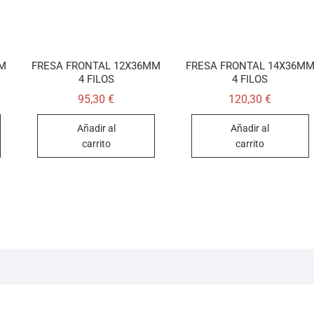
MM
FRESA FRONTAL 12X36MM
FRESA FRONTAL 14X36M
4 FILOS
4 FILOS
95,30
€
120,30
€
Añadir al
Añadir al
carrito
carrito