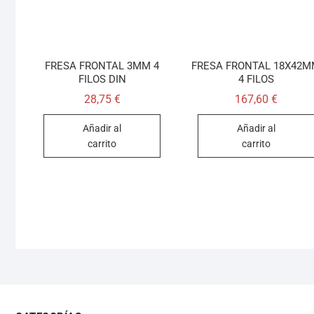
FRESA FRONTAL 3MM 4
FRESA FRONTAL 18X42
FILOS DIN
4 FILOS
28,75
€
167,60
€
Añadir al
Añadir al
carrito
carrito