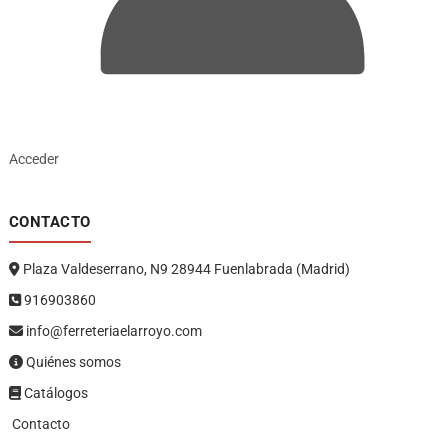
Acceder
CONTACTO
Plaza Valdeserrano, N9 28944 Fuenlabrada (Madrid)
916903860
info@ferreteriaelarroyo.com
Quiénes somos
Catálogos
Contacto