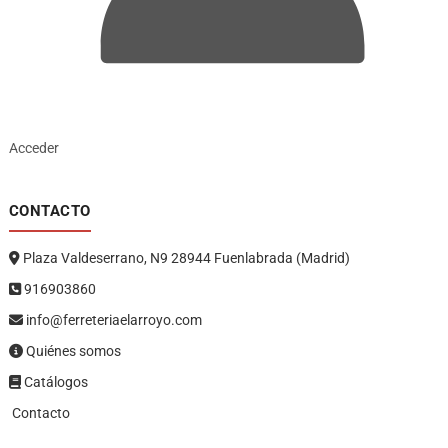
Acceder
CONTACTO
Plaza Valdeserrano, N9 28944 Fuenlabrada (Madrid)
916903860
info@ferreteriaelarroyo.com
Quiénes somos
Catálogos
Contacto