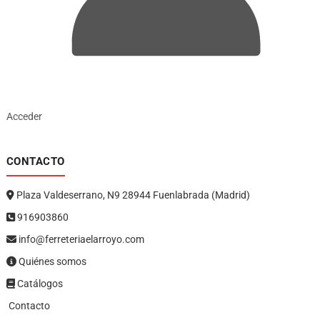
Acceder
CONTACTO
Plaza Valdeserrano, N9 28944 Fuenlabrada (Madrid)
916903860
info@ferreteriaelarroyo.com
Quiénes somos
Catálogos
Contacto