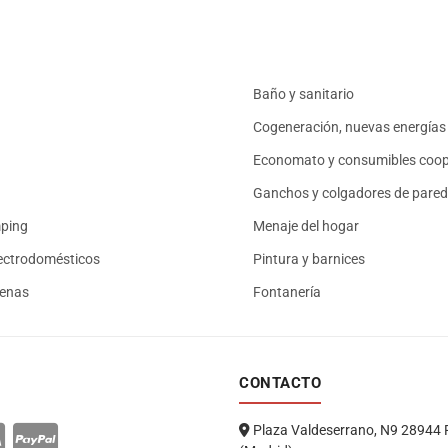
Baño y sanitario
Cogeneración, nuevas energías 
Economato y consumibles coop
Ganchos y colgadores de pared
mping
Menaje del hogar
ectrodomésticos
Pintura y barnices
renas
Fontanería
CONTACTO
Plaza Valdeserrano, N9 28944 