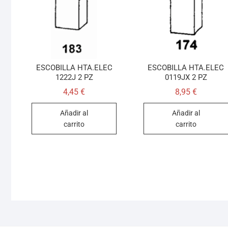
ESCOBILLA HTA.ELEC
ESCOBILLA HTA.ELEC
1222J 2 PZ
0119JX 2 PZ
4,45
€
8,95
€
Añadir al
Añadir al
carrito
carrito