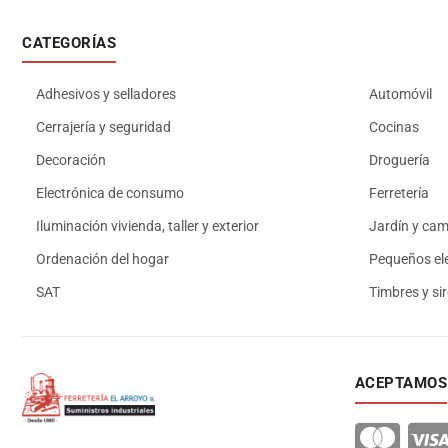
CATEGORÍAS
Adhesivos y selladores
Automóvil
Cerrajería y seguridad
Cocinas
Decoración
Droguería
Electrónica de consumo
Ferretería
Iluminación vivienda, taller y exterior
Jardín y ca
Ordenación del hogar
Pequeños el
SAT
Timbres y si
ACEPTAMOS