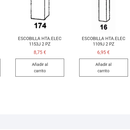
ESCOBILLA HTA.ELEC
ESCOBILLA HTA.ELEC
1153J 2 PZ
1109J 2 PZ
8,75
€
6,95
€
Añadir al
Añadir al
carrito
carrito