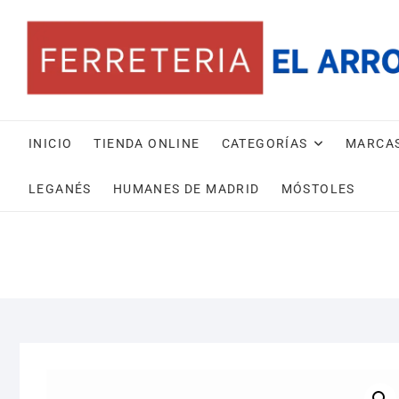
Saltar
al
contenido
INICIO
TIENDA ONLINE
CATEGORÍAS
MARCA
LEGANÉS
HUMANES DE MADRID
MÓSTOLES