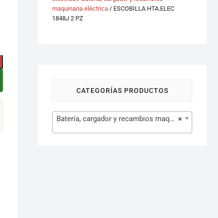
maquinaria eléctrica
/ ESCOBILLA HTA.ELEC
1848J 2 PZ
CATEGORÍAS PRODUCTOS
Batería, cargador y recambios maquinaria eléctrica (105)
×