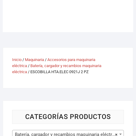
Inicio
/
Maquinaria
/
Accesorios para maquinaria
eléctrica
/
Batería, cargador y recambios maquinaria
eléctrica
/ ESCOBILLA HTA.ELEC 0921J 2 PZ
CATEGORÍAS PRODUCTOS
Batería, cargador y recambios maquinaria eléctrica (105)
×