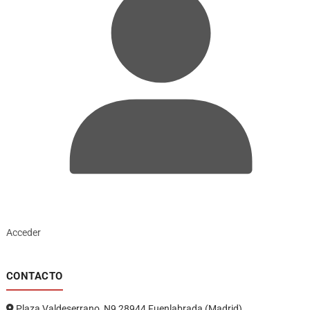
Acceder
CONTACTO
Plaza Valdeserrano, N9 28944 Fuenlabrada (Madrid)