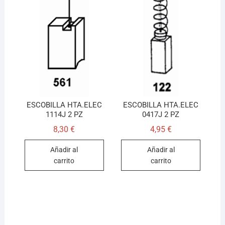
ESCOBILLA HTA.ELEC
ESCOBILLA HTA.ELEC
1114J 2 PZ
0417J 2 PZ
8,30
€
4,95
€
Añadir al
Añadir al
carrito
carrito