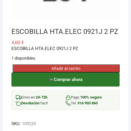
ESCOBILLA HTA.ELEC 0921J 2 PZ
4,60
€
ESCOBILLA HTA.ELEC 0921J 2 PZ
1 disponibles
Añadir al carrito
ESCOBILLA
HTA.ELEC
Comprar ahora
0921J
2
Envio en
24-72h
Pago
100% seguro
PZ
Devolucion
facil
Tel.
916 903 860
cantidad
SKU:
109220