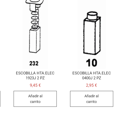
ESCOBILLA HTA.ELEC
ESCOBILLA HTA.ELEC
1923J 2 PZ
0400J 2 PZ
9,45
€
2,95
€
Añadir al
Añadir al
carrito
carrito