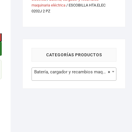
maquinaria eléctrica
/ ESCOBILLA HTA.ELEC
0202J 2 PZ
CATEGORÍAS PRODUCTOS
Batería, cargador y recambios maquinaria eléctrica (105)
×