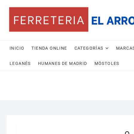
Saltar
al
contenido
INICIO
TIENDA ONLINE
CATEGORÍAS
MARCA
LEGANÉS
HUMANES DE MADRID
MÓSTOLES