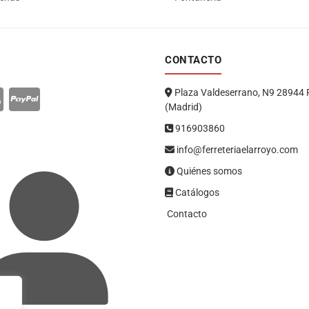
CONTACTO
Plaza Valdeserrano, N9 28944 
(Madrid)
916903860
info@ferreteriaelarroyo.com
Quiénes somos
Catálogos
Contacto