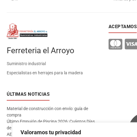
ACEPTAMOS
Ferreteria el Arroyo
Suministro industrial
Especialistas en herrajes para la madera
ÚLTIMAS NOTICIAS
Material de construcción con envío: guía de
compra
Último Empujón de Piscina 2026: Cuántos Días
de Baño te Quedan en Madrid Sur (Datos
Valoramos tu privacidad
AEMET)