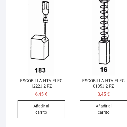
ESCOBILLA HTA.ELEC
ESCOBILLA HTA.ELEC
1222J 2 PZ
0105J 2 PZ
6,45
€
3,45
€
Añadir al
Añadir al
carrito
carrito