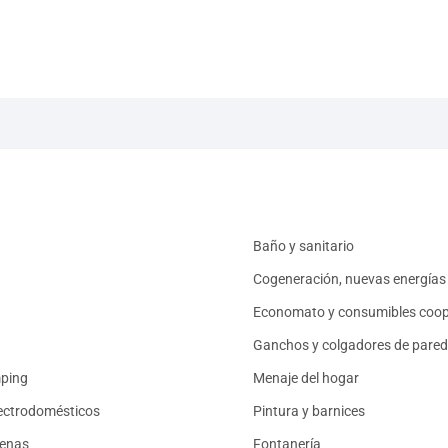
Baño y sanitario
Cogeneración, nuevas energías 
Economato y consumibles coop
Ganchos y colgadores de pared
mping
Menaje del hogar
ectrodomésticos
Pintura y barnices
renas
Fontanería