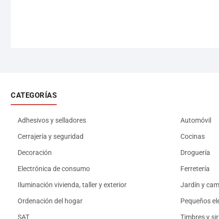
CATEGORÍAS
Adhesivos y selladores
Automóvil
Cerrajería y seguridad
Cocinas
Decoración
Droguería
Electrónica de consumo
Ferretería
Iluminación vivienda, taller y exterior
Jardín y ca
Ordenación del hogar
Pequeños el
SAT
Timbres y si