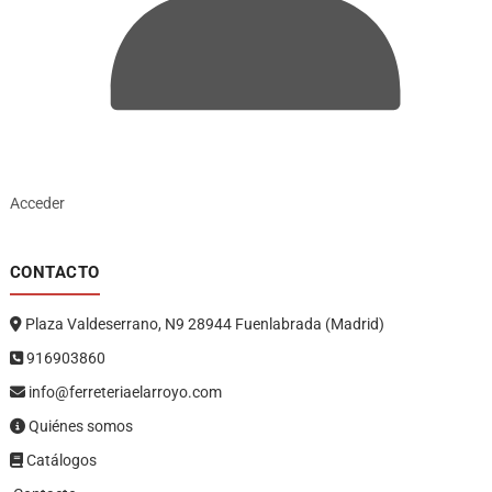
Acceder
CONTACTO
Plaza Valdeserrano, N9 28944 Fuenlabrada (Madrid)
916903860
info@ferreteriaelarroyo.com
Quiénes somos
Catálogos